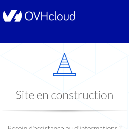
Site en construction
Besoin d'assistance ou d'informations ?